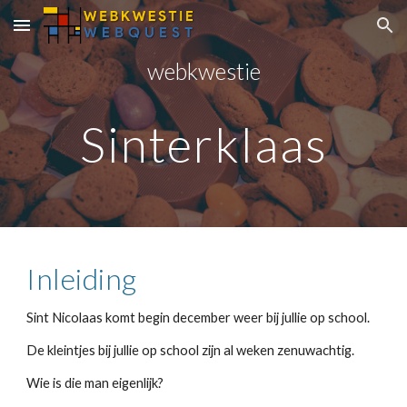
Skip to main content
Skip to navigation
webkwestie
Sinterklaas
Inleiding
Sint Nicolaas komt begin december weer bij jullie op school.
De kleintjes bij jullie op school zijn al weken zenuwachtig.
Wie is die man eigenlijk?